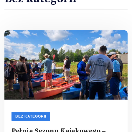
BEZ KATEGORII
Pełnia Sezonu Kajakowego –