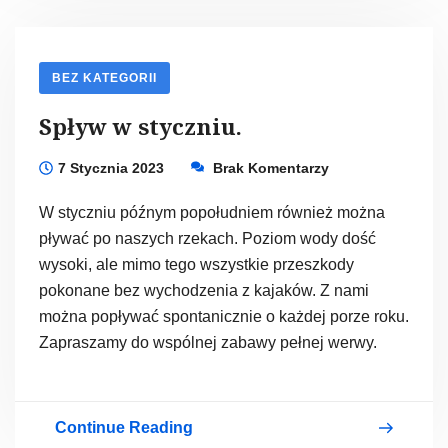
–
Energiczne
Uderzenie
Natury!
BEZ KATEGORII
Spływ w styczniu.
7 Stycznia 2023
Brak Komentarzy
W styczniu późnym popołudniem również można
pływać po naszych rzekach. Poziom wody dość
wysoki, ale mimo tego wszystkie przeszkody
pokonane bez wychodzenia z kajaków. Z nami
można popływać spontanicznie o każdej porze roku.
Zapraszamy do wspólnej zabawy pełnej werwy.
Continue Reading
Spływ