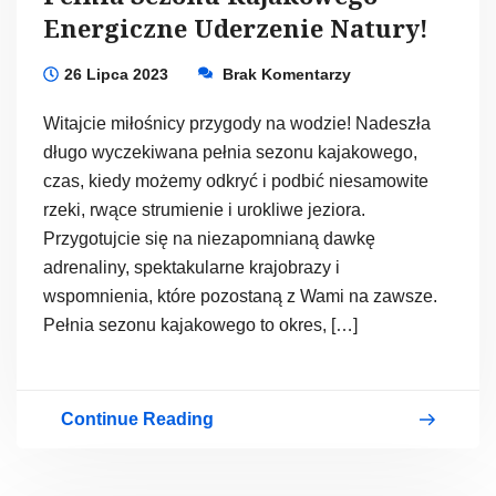
Energiczne Uderzenie Natury!
26 Lipca 2023
Brak Komentarzy
Witajcie miłośnicy przygody na wodzie! Nadeszła
długo wyczekiwana pełnia sezonu kajakowego,
czas, kiedy możemy odkryć i podbić niesamowite
rzeki, rwące strumienie i urokliwe jeziora.
Przygotujcie się na niezapomnianą dawkę
adrenaliny, spektakularne krajobrazy i
wspomnienia, które pozostaną z Wami na zawsze.
Pełnia sezonu kajakowego to okres, […]
Continue Reading
Pełnia
Sezonu
Kajakowego