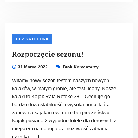
w
styczniu.
BEZ KATEGORII
Rozpoczęcie sezonu!
31 Marca 2022
Brak Komentarzy
Witamy nowy sezon testem naszych nowych
kajaków, w małym gronie, ale test udany. Nasze
kajaki to Kajak Rafa Roteko 2+1. Cechuje go
bardzo duża stabilność i wysoka burta, która
zapewnia kajakarzowi duże bezpieczeństwo.
Kajak posiada 2 wygodne fotele dla dorosłych z
miejscem na napój oraz możliwość zabrania
dziecka. […]