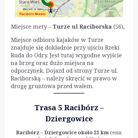
Miejsce mety –
Turze ul Raciborska
(56),
Miejsce odbioru kajaków w Turze
znajduje się dokładnie przy ujściu Rzeki
Ruda do Odry. Jest tutaj wygodne wyjście
na brzeg oraz dużo miejsca na
odpoczynek. Dojazd od strony Turze ul.
Raciborską – należy skręcić w prawo w
drogę gruntowa przed wałem.
Trasa 5 Racibórz –
Dziergowice
Racibórz – Dziergowice około 21 km
cena: