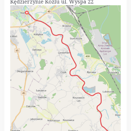
Kędzierzynie Koźlu ul. Wyspa 22