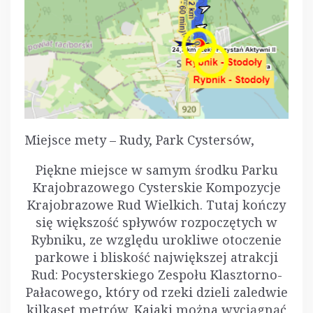
Miejsce mety – Rudy, Park Cystersów,
Piękne miejsce w samym środku Parku
Krajobrazowego Cysterskie Kompozycje
Krajobrazowe Rud Wielkich. Tutaj kończy
się większość spływów rozpoczętych w
Rybniku, ze względu urokliwe otoczenie
parkowe i bliskość największej atrakcji
Rud: Pocysterskiego Zespołu Klasztorno-
Pałacowego, który od rzeki dzieli zaledwie
kilkaset metrów. Kajaki można wyciągnąć