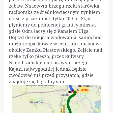
zabaw. Na lewym brzegu rzeki starówka
raciborska ze średniowiecznym rynkiem –
dojście przez most, tylko 400 m. Stąd
płyniemy do północnej granicy miasta,
gdzie Odra łączy się z Kanałem Ulga.
Dojazd do miejsca wodowania: samochód
można zaparkować w centrum miasta w
okolicy Zamku Piastowskiego. Zejście nad
rzekę tylko pieszo, przez Bulwary
Nadodrzańskich na prawym brzegu.
Kajaki najwygodniej jednak będzie
zwodować tuż przed przystanią, gdzie
znajduje się łagodny slip.