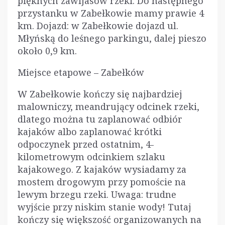
pięknych zawijasów rzeki. Do następnego
przystanku w Zabełkowie mamy prawie 4
km. Dojazd: w Zabełkowie dojazd ul.
Młyńską do leśnego parkingu, dalej pieszo
około 0,9 km.
Miejsce etapowe – Zabełków
W Zabełkowie kończy się najbardziej
malowniczy, meandrujący odcinek rzeki,
dlatego można tu zaplanować odbiór
kajaków albo zaplanować krótki
odpoczynek przed ostatnim, 4-
kilometrowym odcinkiem szlaku
kajakowego. Z kajaków wysiadamy za
mostem drogowym przy pomoście na
lewym brzegu rzeki. Uwaga: trudne
wyjście przy niskim stanie wody! Tutaj
kończy się większość organizowanych na