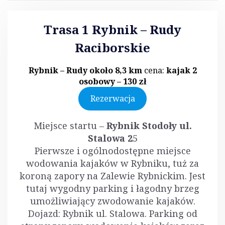
Trasa 1 Rybnik – Rudy
Raciborskie
Rybnik – Rudy około 8,3 km
cena:
kajak 2
osobowy – 130 zł
Rezerwacja
Miejsce startu –
Rybnik Stodoły ul.
Stalowa
2
5
Pierwsze i ogólnodostępne miejsce
wodowania kajaków w Rybniku, tuż za
koroną zapory na Zalewie Rybnickim. Jest
tutaj wygodny parking i łagodny brzeg
umożliwiający zwodowanie kajaków.
Dojazd: Rybnik ul. Stalowa. Parking od