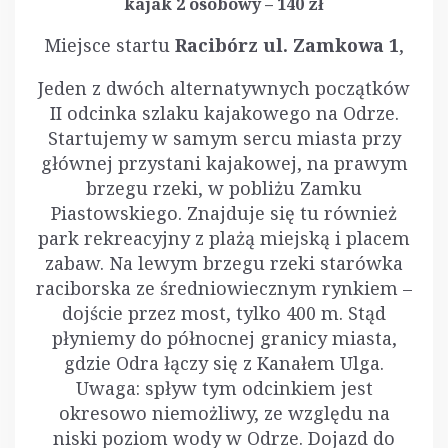
kajak 2 osobowy – 140 zł
Miejsce startu
Racibórz ul. Zamkowa 1
,
Jeden z dwóch alternatywnych początków
II odcinka szlaku kajakowego na Odrze.
Startujemy w samym sercu miasta przy
głównej przystani kajakowej, na prawym
brzegu rzeki, w pobliżu Zamku
Piastowskiego. Znajduje się tu również
park rekreacyjny z plażą miejską i placem
zabaw. Na lewym brzegu rzeki starówka
raciborska ze średniowiecznym rynkiem –
dojście przez most, tylko 400 m. Stąd
płyniemy do północnej granicy miasta,
gdzie Odra łączy się z Kanałem Ulga.
Uwaga: spływ tym odcinkiem jest
okresowo niemożliwy, ze względu na
niski poziom wody w Odrze. Dojazd do