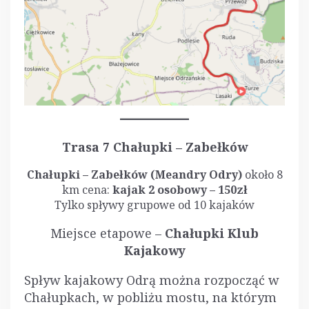
Trasa 7 Chałupki – Zabełków
Chałupki – Zabełków (Meandry Odry)
około 8
km cena:
kajak 2 osobowy – 150zł
Tylko spływy grupowe od 10 kajaków
Miejsce etapowe –
Chałupki Klub
Kajakowy
Spływ kajakowy Odrą można rozpocząć w
Chałupkach, w pobliżu mostu, na którym