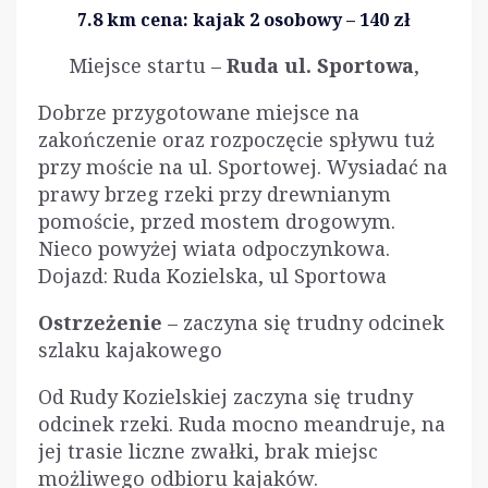
7.8 km
cena:
kajak 2 osobowy – 140 zł
Miejsce startu –
Ruda ul. Sportowa
,
Dobrze przygotowane miejsce na
zakończenie oraz rozpoczęcie spływu tuż
przy moście na ul. Sportowej. Wysiadać na
prawy brzeg rzeki przy drewnianym
pomoście, przed mostem drogowym.
Nieco powyżej wiata odpoczynkowa.
Dojazd: Ruda Kozielska, ul Sportowa
Ostrzeżenie
– zaczyna się trudny odcinek
szlaku kajakowego
Od Rudy Kozielskiej zaczyna się trudny
odcinek rzeki. Ruda mocno meandruje, na
jej trasie liczne zwałki, brak miejsc
możliwego odbioru kajaków.