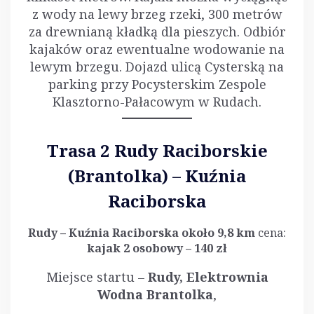
z wody na lewy brzeg rzeki, 300 metrów
za drewnianą kładką dla pieszych. Odbiór
kajaków oraz ewentualne wodowanie na
lewym brzegu. Dojazd ulicą Cysterską na
parking przy Pocysterskim Zespole
Klasztorno-Pałacowym w Rudach.
Trasa 2 Rudy Raciborskie
(Brantolka) – Kuźnia
Raciborska
Rudy – Kuźnia Raciborska około 9,8 km
cena:
kajak 2 osobowy – 140 zł
Miejsce startu –
Rudy, Elektrownia
Wodna Brantolka
,