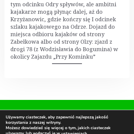
tym odcinku Odry spływów, ale ambitni
kajakarze mogą płynąc dalej, aż do
Krzyżanowic, gdzie kończy się I odcinek
szlaku kajakowego na Odrze. Dojazd do
miejsca odbioru kajaków od strony
Zabełkowa albo od strony Olzy: zjazd z
drogi 78 (z Wodzisławia do Bogumina) w
okolicy Zajazdu „Przy Kominku”
Używamy ciasteczek, aby zapewnić najlepszą jakość
All Rights Reserved
korzystania z naszej witryny.
Możesz dowiedzieć się więcej o tym, jakich ciasteczek
używamy, lub wyłączyć je w
.
ustawieniach