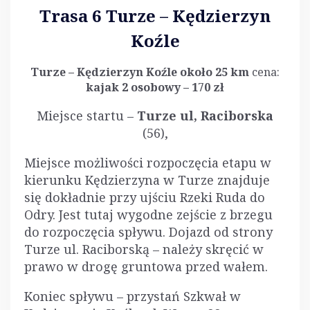
Trasa 6 Turze – Kędzierzyn
Koźle
Turze – Kędzierzyn Koźle około 25 km
cena:
kajak 2 osobowy – 1
7
0 zł
Miejsce startu –
Turze ul, Raciborska
(56),
Miejsce możliwości rozpoczęcia etapu w
kierunku Kędzierzyna w Turze znajduje
się dokładnie przy ujściu Rzeki Ruda do
Odry. Jest tutaj wygodne zejście z brzegu
do rozpoczęcia spływu. Dojazd od strony
Turze ul. Raciborską – należy skręcić w
prawo w drogę gruntowa przed wałem.
Koniec spływu – przystań Szkwał w