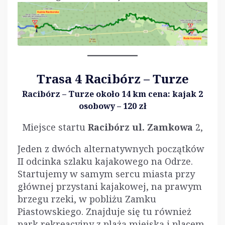
Trasa 4 Racibórz – Turze
Racibórz – Turze około 14 km
cena: kajak 2
osobowy – 120 zł
Miejsce startu
Racibórz ul. Zamkowa
2,
Jeden z dwóch alternatywnych początków
II odcinka szlaku kajakowego na Odrze.
Startujemy w samym sercu miasta przy
głównej przystani kajakowej, na prawym
brzegu rzeki, w pobliżu Zamku
Piastowskiego. Znajduje się tu również
park rekreacyjny z plażą miejską i placem