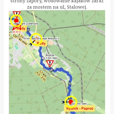
strony zapory, wodowanie kajaków zaraz
za mostem na ul, Stalowej.