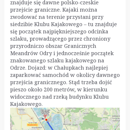
znajduje się dawne polsko-czeskie
przejście graniczne. Kajaki można
zwodować na terenie przystani przy
siedzibie Klubu Kajakowego – tu znajduje
się początek najpiękniejszego odcinka
szlaku, prowadzącego przez chroniony
przyrodniczo obszar Granicznych
Meandrów Odry i jednocześnie początek
znakowanego szlaku kajakowego na
Odrze. Dojazd: w Chałupkach najlepiej
zaparkować samochód w okolicy dawnego
przejścia granicznego. Stąd trzeba dojść
pieszo około 200 metrów, w kierunku
widocznego nad rzeką budynku Klubu
Kajakowego.