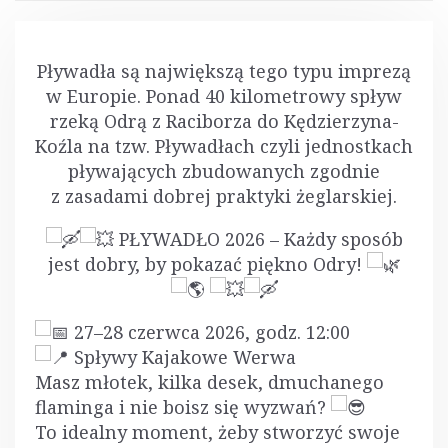
Pływadła są największą tego typu imprezą
w Europie. Ponad 40 kilometrowy spływ
rzeką Odrą z Raciborza do Kędzierzyna-
Koźla na tzw. Pływadłach czyli jednostkach
pływających zbudowanych zgodnie
z zasadami dobrej praktyki żeglarskiej.
PŁYWADŁO 2026 – Każdy sposób
jest dobry, by pokazać piękno Odry!
27–28 czerwca 2026, godz. 12:00
Spływy Kajakowe Werwa
Masz młotek, kilka desek, dmuchanego
flaminga i nie boisz się wyzwań?
To idealny moment, żeby stworzyć swoje