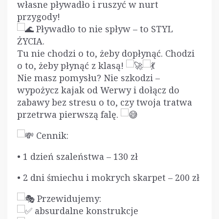
własne pływadło i ruszyć w nurt
przygody!
Pływadło to nie spływ – to STYL
ŻYCIA.
Tu nie chodzi o to, żeby dopłynąć. Chodzi
o to, żeby płynąć z klasą!
Nie masz pomysłu? Nie szkodzi –
wypożycz kajak od Werwy i dołącz do
zabawy bez stresu o to, czy twoja tratwa
przetrwa pierwszą falę.
Cennik:
• 1 dzień szaleństwa – 130 zł
• 2 dni śmiechu i mokrych skarpet – 200 zł
Przewidujemy:
absurdalne konstrukcje