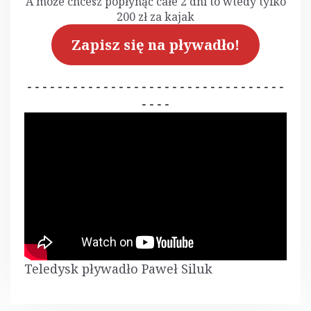
A może chcesz popłynąć całe 2 dni to wtedy tylko
200 zł za kajak
Zapisz się na pływadło!
----------------------------------
----
Teledysk pływadło Paweł Siluk