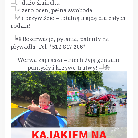
dużo śmiechu
zero ocen, pełna swoboda
i oczywiście – totalną frajdę dla całych
rodzin!
Rezerwacje, pytania, patenty na
pływadła: Tel. *512 847 206*
Werwa zaprasza – niech żyją genialne
pomysły i krzywe tratwy!