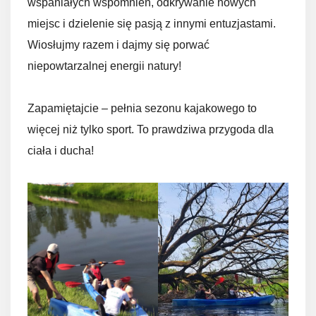
wspaniałych wspomnień, odkrywanie nowych
miejsc i dzielenie się pasją z innymi entuzjastami.
Wiosłujmy razem i dajmy się porwać
niepowtarzalnej energii natury!
Zapamiętajcie – pełnia sezonu kajakowego to
więcej niż tylko sport. To prawdziwa przygoda dla
ciała i ducha!