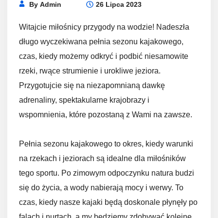
By
Admin
26 Lipca 2023
Witajcie miłośnicy przygody na wodzie! Nadeszła
długo wyczekiwana pełnia sezonu kajakowego,
czas, kiedy możemy odkryć i podbić niesamowite
rzeki, rwące strumienie i urokliwe jeziora.
Przygotujcie się na niezapomnianą dawkę
adrenaliny, spektakularne krajobrazy i
wspomnienia, które pozostaną z Wami na zawsze.
Pełnia sezonu kajakowego to okres, kiedy warunki
na rzekach i jeziorach są idealne dla miłośników
tego sportu. Po zimowym odpoczynku natura budzi
się do życia, a wody nabierają mocy i werwy. To
czas, kiedy nasze kajaki będą doskonale płynęły po
falach i nurtach, a my będziemy zdobywać kolejne