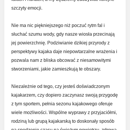
szczyty emocji.
Nie ma nic piękniejszego niż poczuć rytm fal i
słuchać szumu wody, gdy nasze wiosła przecinają
jej powierzchnię. Podziwianie dzikiej przyrody z
perspektywy kajaka daje niepowtarzalne wrażenia i
pozwala nam z bliska obcować z niesamowitymi
stworzeniami, jakie zamieszkują te obszary.
Niezależnie od tego, czy jesteś doświadczonym
kajakarzem, czy dopiero zaczynasz swoją przygodę
z tym sportem, pełnia sezonu kajakowego oferuje
wiele możliwości. Wspólne wyprawy z przyjaciółmi,
rodziną lub grupą kajakarską to doskonały sposób
na spędzenie czasu na świeżym powietrzu, zdrową