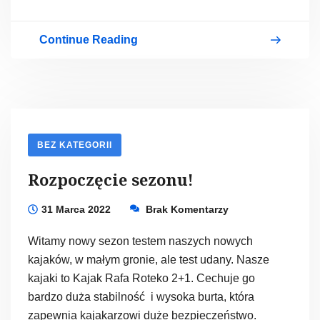
Continue Reading
Spływ
w
styczniu.
BEZ KATEGORII
Rozpoczęcie sezonu!
31 Marca 2022
Brak Komentarzy
Witamy nowy sezon testem naszych nowych
kajaków, w małym gronie, ale test udany. Nasze
kajaki to Kajak Rafa Roteko 2+1. Cechuje go
bardzo duża stabilność i wysoka burta, która
zapewnia kajakarzowi duże bezpieczeństwo.